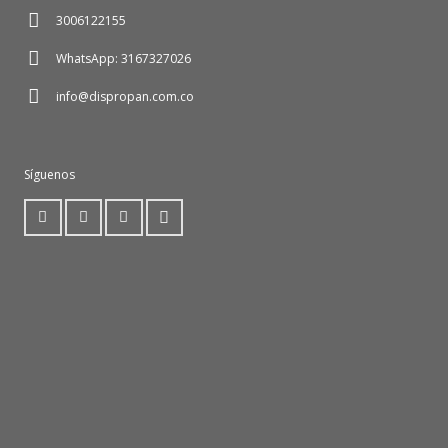
3006122155
WhatsApp: 3167327026
info@dispropan.com.co
Síguenos