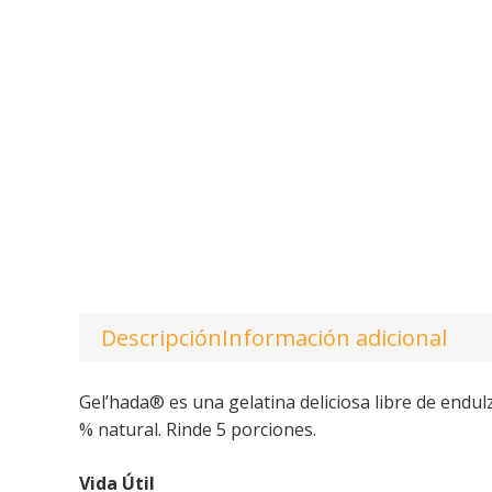
Descripción
Información adicional
Gel’hada® es una gelatina deliciosa libre de endul
% natural. Rinde 5 porciones.
Vida Útil