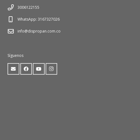
3006122155
WhatsApp: 3167327026
info@dispropan.com.co
Síguenos