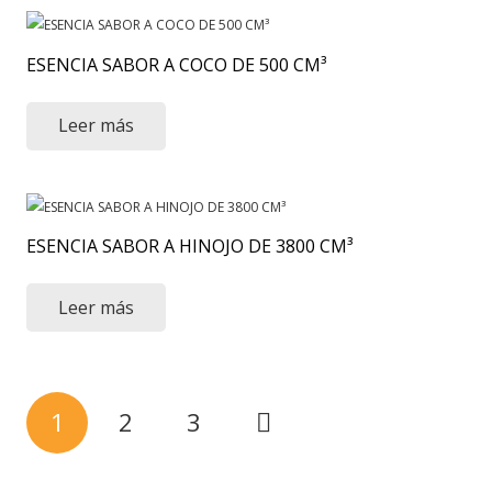
ESENCIA SABOR A COCO DE 500 CM³
Leer más
ESENCIA SABOR A HINOJO DE 3800 CM³
Leer más
Paginación
de
1
2
3
entradas