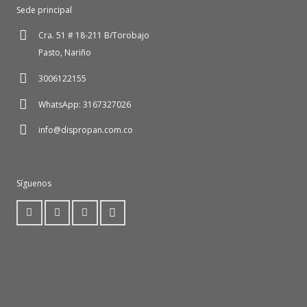
Sede principal
Cra. 51 # 18-211 B/Torobajo
Pasto, Nariño
3006122155
WhatsApp: 3167327026
info@dispropan.com.co
Síguenos