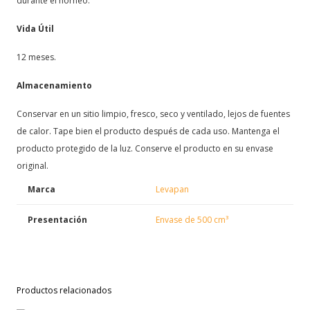
durante el horneo.
Vida Útil
12 meses.
Almacenamiento
Conservar en un sitio limpio, fresco, seco y ventilado, lejos de fuentes
de calor. Tape bien el producto después de cada uso. Mantenga el
producto protegido de la luz. Conserve el producto en su envase
original.
Marca
Levapan
Presentación
Envase de 500 cm³
Productos relacionados