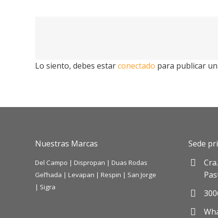
Lo siento, debes estar
conectado
para publicar un
Nuestras Marcas
Sede pri
Cra
Del Campo
|
Dispropan
|
Duas Rodas
Pas
Gel’hada
|
Levapan
|
Respin
|
San Jorge
|
Sigra
300
Wha