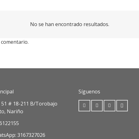
No se han encontrado resultados.
 comentario.
ncipal
Síguenos
. 51 # 18-211 B/Torobajo
to, Nariño
6122155
tsApp: 3167327026