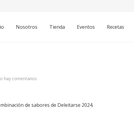
io
Nosotros
Tienda
Eventos
Recetas
o hay comentarios
combinación de sabores de Deleitarse 2024.