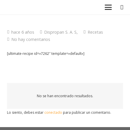
hace 6 años
Dispropan S. A. S,
Recetas
No hay comentarios
[ultimate-recipe id=»7262″ template=»default»]
No se han encontrado resultados.
Lo siento, debes estar
conectado
para publicar un comentario.