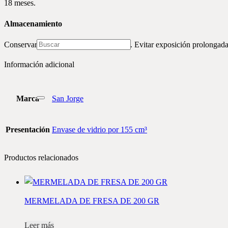
18 meses.
Almacenamiento
Conservar en sitio limpio, fresco y seco. Evitar exposición prolongad
Información adicional
Marca
San Jorge
Presentación
Envase de vidrio por 155 cm³
Productos relacionados
MERMELADA DE FRESA DE 200 GR
Leer más