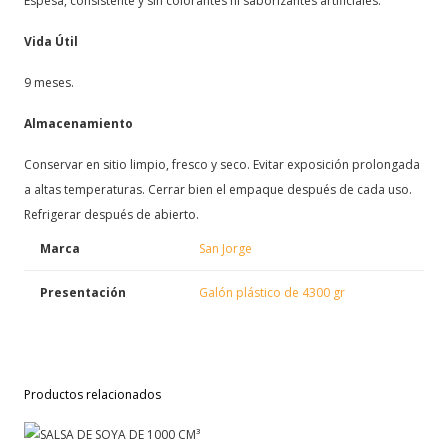
Espesa, consistente y sin colorantes ni saborizantes artificiales.
Vida Útil
9 meses.
Almacenamiento
Conservar en sitio limpio, fresco y seco. Evitar exposición prolongada
a altas temperaturas. Cerrar bien el empaque después de cada uso.
Refrigerar después de abierto.
Marca
San Jorge
Presentación
Galón plástico de 4300 gr
Productos relacionados