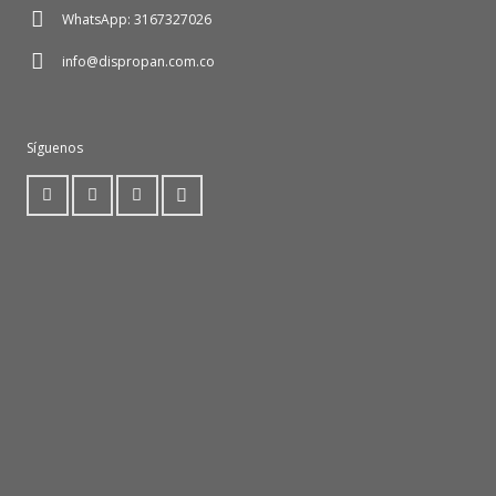
WhatsApp: 3167327026
info@dispropan.com.co
Síguenos