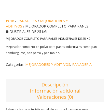
Inicio
/
PANADERIA
/
MEJORADORES Y
ADITIVOS
/ MEJORADOR COMPLETO PARA PANES
INDUSTRIALES DE 25 KG
MEJORADOR COMPLETO PARA PANES INDUSTRIALES DE 25 KG
Mejorador completo en polvo para panes industriales como pan
hamburguesa, pan perro y pan molde.
Categorías:
MEJORADORES Y ADITIVOS
,
PANADERIA
Descripción
Información adicional
Valoraciones (0)
Refuerza las características del gluten, produce masas más