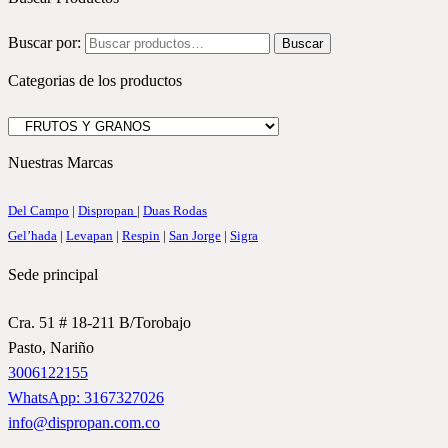
Buscar por:
Buscar
Categorias de los productos
Nuestras Marcas
Del Campo
|
Dispropan
|
Duas Rodas
Gel’hada
|
Levapan
|
Respin
|
San Jorge
|
Sigra
Sede principal
Cra. 51 # 18-211 B/Torobajo
Pasto, Nariño
3006122155
WhatsApp: 3167327026
info@dispropan.com.co