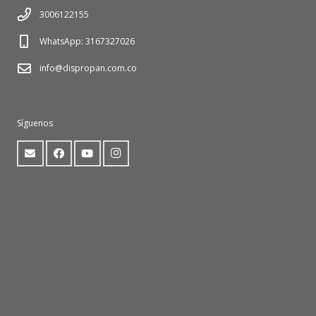
3006122155
WhatsApp: 3167327026
info@dispropan.com.co
Síguenos