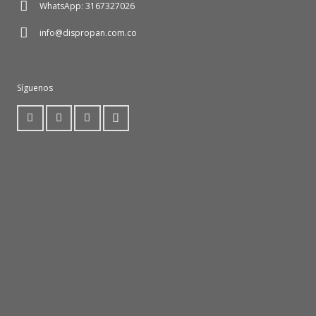
WhatsApp: 3167327026
info@dispropan.com.co
Síguenos