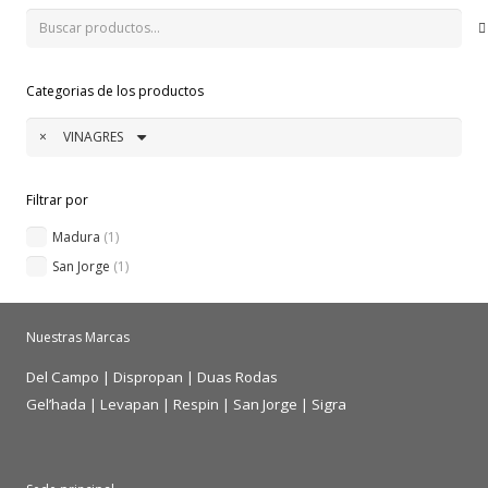
Buscar
por:
Categorias de los productos
×
VINAGRES
Filtrar por
Madura
(1)
San Jorge
(1)
Nuestras Marcas
Del Campo
|
Dispropan
|
Duas Rodas
Gel’hada
|
Levapan
|
Respin
|
San Jorge
|
Sigra